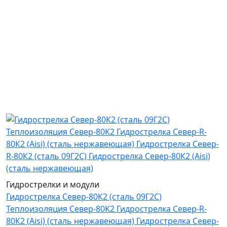
Гидрострелки и модули
Гидрострелка Север-80К2 (сталь 09Г2С)
Теплоизоляция Север-80K2 Гидрострелка Север-R-
80К2 (Aisi) (сталь нержавеющая) Гидрострелка Север-