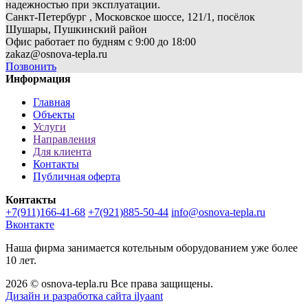
надежностью при эксплуатации.
Санкт-Петербург , Московское шоссе, 121/1, посёлок
Шушары, Пушкинский район
Офис работает по будням с 9:00 до 18:00
zakaz@osnova-tepla.ru
Позвонить
Информация
Главная
Объекты
Услуги
Направления
Для клиента
Контакты
Публичная оферта
Контакты
+7(911)166-41-68
+7(921)885-50-44
info@osnova-tepla.ru
Вконтакте
Наша фирма занимается котельным оборудованием уже более
10 лет.
2026 © osnova-tepla.ru Все права защищены.
Дизайн и разработка сайта ilyaant