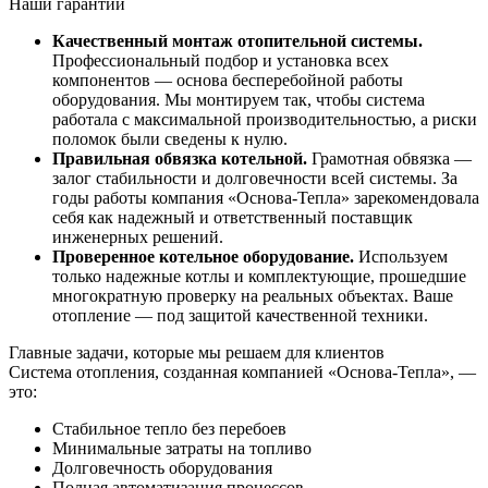
Наши гарантии
Качественный монтаж отопительной системы.
Профессиональный подбор и установка всех
компонентов — основа бесперебойной работы
оборудования. Мы монтируем так, чтобы система
работала с максимальной производительностью, а риски
поломок были сведены к нулю.
Правильная обвязка котельной.
Грамотная обвязка —
залог стабильности и долговечности всей системы. За
годы работы компания «Основа-Тепла» зарекомендовала
себя как надежный и ответственный поставщик
инженерных решений.
Проверенное котельное оборудование.
Используем
только надежные котлы и комплектующие, прошедшие
многократную проверку на реальных объектах. Ваше
отопление — под защитой качественной техники.
Главные задачи, которые мы решаем для клиентов
Система отопления, созданная компанией «Основа-Тепла», —
это:
Стабильное тепло без перебоев
Минимальные затраты на топливо
Долговечность оборудования
Полная автоматизация процессов