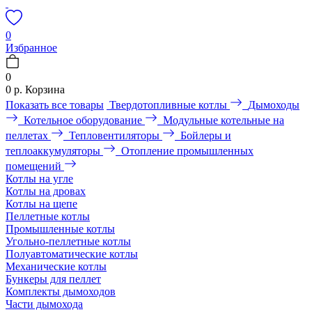
0
Избранное
0
0 р.
Корзина
Показать все товары
Твердотопливные котлы
Дымоходы
Котельное оборудование
Модульные котельные на
пеллетах
Тепловентиляторы
Бойлеры и
теплоаккумуляторы
Отопление промышленных
помещений
Котлы на угле
Котлы на дровах
Котлы на щепе
Пеллетные котлы
Промышленные котлы
Угольно-пеллетные котлы
Полуавтоматические котлы
Механические котлы
Бункеры для пеллет
Комплекты дымоходов
Части дымохода