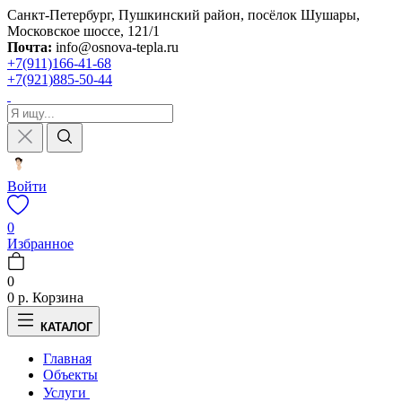
Санкт-Петербург, Пушкинский район, посёлок Шушары,
Московское шоссе, 121/1
Почта:
info@osnova-tepla.ru
+7(911)166-41-68
+7(921)885-50-44
Войти
0
Избранное
0
0 р.
Корзина
КАТАЛОГ
Главная
Объекты
Услуги