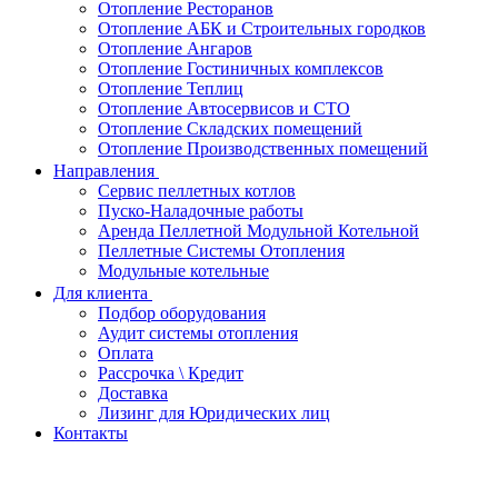
Отопление Ресторанов
Отопление АБК и Строительных городков
Отопление Ангаров
Отопление Гостиничных комплексов
Отопление Теплиц
Отопление Автосервисов и СТО
Отопление Складских помещений
Отопление Производственных помещений
Направления
Сервис пеллетных котлов
Пуско-Наладочные работы
Аренда Пеллетной Модульной Котельной
Пеллетные Системы Отопления
Модульные котельные
Для клиента
Подбор оборудования
Аудит системы отопления
Оплата
Рассрочка \ Кредит
Доставка
Лизинг для Юридических лиц
Контакты