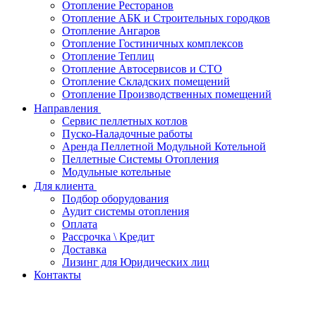
Отопление Ресторанов
Отопление АБК и Строительных городков
Отопление Ангаров
Отопление Гостиничных комплексов
Отопление Теплиц
Отопление Автосервисов и СТО
Отопление Складских помещений
Отопление Производственных помещений
Направления
Сервис пеллетных котлов
Пуско-Наладочные работы
Аренда Пеллетной Модульной Котельной
Пеллетные Системы Отопления
Модульные котельные
Для клиента
Подбор оборудования
Аудит системы отопления
Оплата
Рассрочка \ Кредит
Доставка
Лизинг для Юридических лиц
Контакты