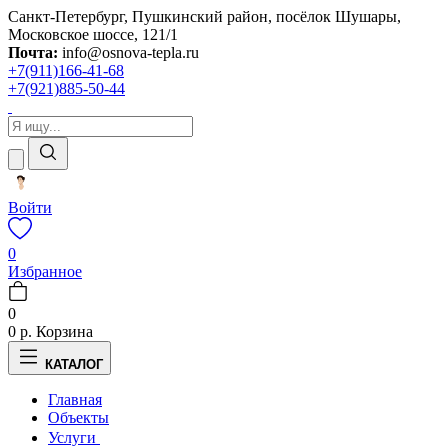
Санкт-Петербург, Пушкинский район, посёлок Шушары,
Московское шоссе, 121/1
Почта:
info@osnova-tepla.ru
+7(911)166-41-68
+7(921)885-50-44
Войти
0
Избранное
0
0 р.
Корзина
КАТАЛОГ
Главная
Объекты
Услуги