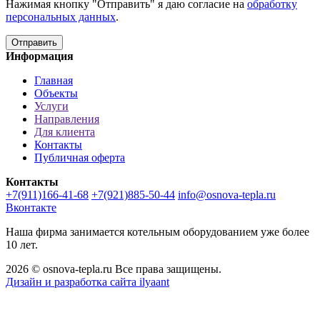
Нажимая кнопку "Отправить" я даю согласие на
обработку
персональных данных
.
Отправить
Информация
Главная
Объекты
Услуги
Направления
Для клиента
Контакты
Публичная оферта
Контакты
+7(911)166-41-68
+7(921)885-50-44
info@osnova-tepla.ru
Вконтакте
Наша фирма занимается котельным оборудованием уже более
10 лет.
2026 © osnova-tepla.ru Все права защищены.
Дизайн и разработка сайта ilyaant