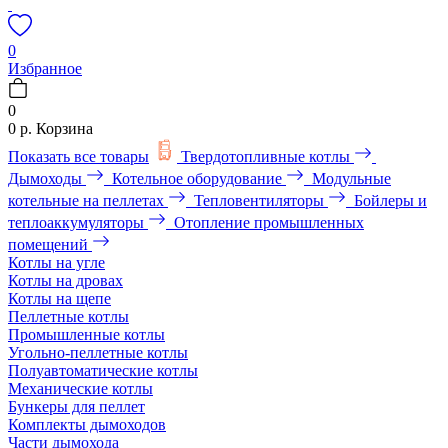
0
Избранное
0
0 р.
Корзина
Показать все товары
Твердотопливные котлы
Дымоходы
Котельное оборудование
Модульные
котельные на пеллетах
Тепловентиляторы
Бойлеры и
теплоаккумуляторы
Отопление промышленных
помещений
Котлы на угле
Котлы на дровах
Котлы на щепе
Пеллетные котлы
Промышленные котлы
Угольно-пеллетные котлы
Полуавтоматические котлы
Механические котлы
Бункеры для пеллет
Комплекты дымоходов
Части дымохода