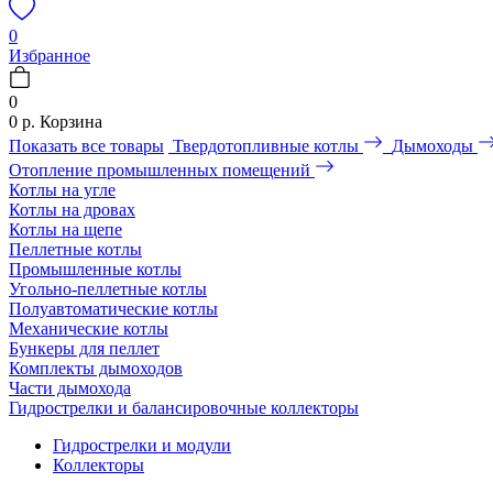
0
Избранное
0
0 р.
Корзина
Показать все товары
Твердотопливные котлы
Дымоходы
Отопление промышленных помещений
Котлы на угле
Котлы на дровах
Котлы на щепе
Пеллетные котлы
Промышленные котлы
Угольно-пеллетные котлы
Полуавтоматические котлы
Механические котлы
Бункеры для пеллет
Комплекты дымоходов
Части дымохода
Гидрострелки и балансировочные коллекторы
Гидрострелки и модули
Коллекторы