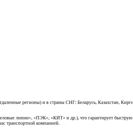
тдаленные регионы) и в страны СНГ: Беларусь, Казахстан, Кирг
овые линии», «ПЭК», «КИТ» и др.), что гарантирует быструю и
вас транспортной компанией.