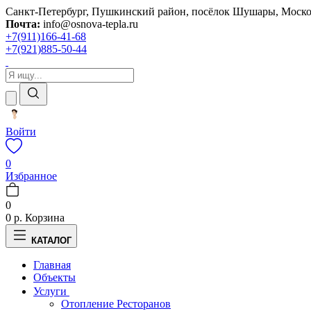
Санкт-Петербург, Пушкинский район, посёлок Шушары, Москов
Почта:
info@osnova-tepla.ru
+7(911)166-41-68
+7(921)885-50-44
Войти
0
Избранное
0
0 р.
Корзина
КАТАЛОГ
Главная
Объекты
Услуги
Отопление Ресторанов