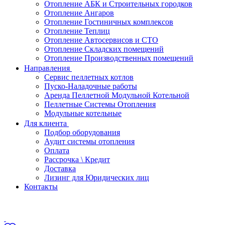
Отопление АБК и Строительных городков
Отопление Ангаров
Отопление Гостиничных комплексов
Отопление Теплиц
Отопление Автосервисов и СТО
Отопление Складских помещений
Отопление Производственных помещений
Направления
Сервис пеллетных котлов
Пуско-Наладочные работы
Аренда Пеллетной Модульной Котельной
Пеллетные Системы Отопления
Модульные котельные
Для клиента
Подбор оборудования
Аудит системы отопления
Оплата
Рассрочка \ Кредит
Доставка
Лизинг для Юридических лиц
Контакты